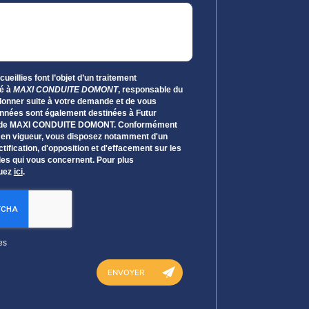
ueillies font l’objet d’un traitement
é à
MAXI CONDUITE DOMONT
, responsable du
 donner suite à votre demande et de vous
onnées sont également destinées à Futur
ire de MAXI CONDUITE DOMONT. Conformément
n en vigueur, vous disposez notamment d'un
ctification, d'opposition et d'effacement sur les
es qui vous concernent. Pour plus
quez
ici
.
es