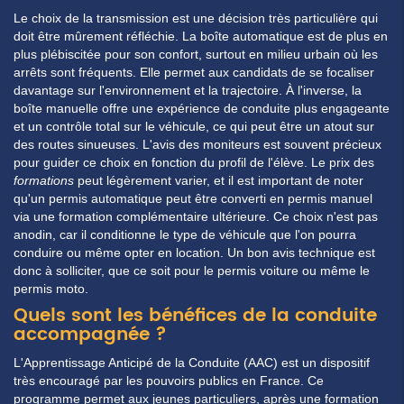
Le choix de la transmission est une décision très
particulière
qui
doit être mûrement réfléchie. La boîte automatique est de plus en
plus plébiscitée pour son confort, surtout en milieu urbain où les
arrêts sont fréquents. Elle permet aux
candidats
de se focaliser
davantage sur l'environnement et la trajectoire. À l'inverse, la
boîte manuelle offre une expérience de conduite plus engageante
et un contrôle total sur le véhicule, ce qui peut être un atout sur
des routes sinueuses. L'
avis
des
moniteurs
est souvent précieux
pour guider ce choix en fonction du profil de l'élève. Le
prix
des
formations
peut légèrement varier, et il est important de noter
qu'un permis automatique peut être converti en permis manuel
via une formation complémentaire ultérieure. Ce choix n'est pas
anodin, car il conditionne le type de véhicule que l'on pourra
conduire ou même opter en
location
. Un bon
avis
technique est
donc à solliciter, que ce soit pour le permis
voiture
ou même le
permis
moto
.
Quels sont les bénéfices de la conduite
accompagnée ?
L'Apprentissage Anticipé de la Conduite (AAC) est un dispositif
très encouragé par les pouvoirs
publics
en
France
. Ce
programme permet aux jeunes
particuliers
, après une formation