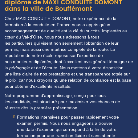
diplômé de MAXI CONDUITE DOMONT
dans la ville de Bouffémont
Chez MAXI CONDUITE DOMONT, notre
expérience
de la
formation à la conduite en
France
nous a appris qu'un
accompagnement de qualité est la clé du succès. Implantés au
cœur du
Val-d'Oise
, nous nous adressons à tous
les
particuliers
qui visent non seulement l'obtention de leur
permis, mais aussi une maîtrise complète de la route. La
réputation de notre école repose sur l'expertise de
nos
moniteurs
diplômés, dont l'excellent
avis
général témoigne de
la
pédagogie
et de l'écoute. Nous mettons à votre disposition
une
liste
claire de nos
prestations
et une transparence totale sur
le
prix
, car nous croyons qu'une relation de confiance est la base
pour obtenir d'excellents
résultats
.
Notre programme d'apprentissage, conçu pour tous
les
candidats
, est structuré pour maximiser vos chances de
réussite dès la première
présentation
.
Formations intensives pour passer rapidement votre
examen permis.
Nous nous engageons à trouver
une
date
d'examen qui correspond à la fin de votre
formation pour une transition fluide et sans attente.