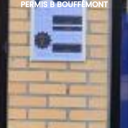
PERMIS B BOUFFÉMONT