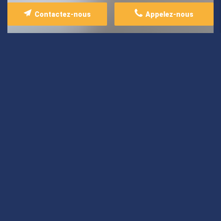
Contactez-nous
Appelez-nous