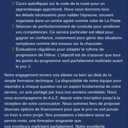
Cours spécifiques sur le code de la route pour un
apprentissage approfondi.
Nous vous donnons tous
les
détails
nécessaires pour valider l'épreuve, souvent
organisée dans un centre agréé comme celui de La
Poste
.
Séances de perfectionnement de conduite pour améliorer
vos compétences.
Ce service
particulier
est idéal pour
gagner en confiance, notamment pour gérer des situations
complexes comme des
travaux
sur la
chaussée.
Évaluations régulières pour adapter le rythme de
progression de l'élève.
L'objectif est de s'assurer que tous
les
points
du programme sont parfaitement maîtrisés avant
le jour J.
Notre engagement envers nos élèves va bien au-delà de la
simple formation technique. La disponibilité de notre équipe pour
répondre à chaque question est un aspect fondamental de notre
service, un
avis
partagé par tous nos anciens
candidats
. Nous
vous accompagnons de A à Z, depuis votre
inscription
jusqu'à la
réception de votre
convocation
.
Nous sommes fiers de proposer
diverses options de financement pour que le
prix
ne soit jamais
un frein à votre projet. Nos
prestations
s'étendent aussi au
permis
moto
, une formation exigeante que
nos
moniteurs
maîtrisent parfaitement. Notre excellente