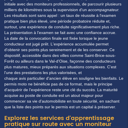
initiale avec des
moniteurs
professionnels, de parcourir plusieurs
milliers de kilomètres sous la supervision d'un
accompagnateur.
Les
résultats
sont sans appel : un taux de réussite à l'examen
pratique bien plus élevé, une période probatoire réduite et,
surtout, une expérience de conduite significativement plus riche.
La
présentation
à l'examen se fait avec une confiance accrue.
La
date
de la
convocation
finale est fixée lorsque le jeune
conducteur est jugé prêt. L'expérience accumulée permet
d'obtenir ses
points
plus sereinement et de les conserver. Ce
dispositif, accessible dans des villes comme
Saint-Brice-sous-
Forêt
ou ailleurs dans le
Val-d'Oise
, façonne des conducteurs
plus matures, mieux préparés aux situations complexes. C'est
l'une des
prestations
les plus valorisées, et
chaque
avis
particulier
d'ancien élève en souligne les bienfaits. Le
permis
moto
ne bénéficie pas de ce format, mais le principe
d'acquérir de l'expérience reste une clé du succès. La maturité
acquise au
poste
de conduite est un atout majeur pour
commencer sa vie d'automobiliste en toute sécurité, en sachant
que la
liste
des
points
sur le permis est un capital à préserver.
Explorez les services d'apprentissage
pratique sur route avec un moniteur