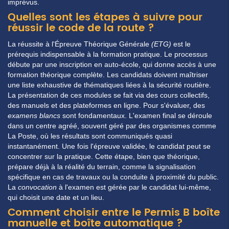
imprévus.
Quelles sont les étapes à suivre pour
réussir le code de la route ?
La réussite à l'Épreuve Théorique Générale
(ETG)
est le
prérequis indispensable à la formation pratique. Le processus
débute par une
inscription
en auto-école, qui donne accès à une
formation théorique complète. Les
candidats
doivent maîtriser
une
liste
exhaustive de thématiques liées à la sécurité routière.
La
présentation
de ces modules se fait via des cours collectifs,
des manuels et des plateformes en ligne. Pour s'évaluer, des
examens blancs
sont fondamentaux. L'examen final se déroule
dans un centre agréé, souvent géré par des organismes comme
La
Poste
, où les
résultats
sont communiqués quasi
instantanément. Une fois l'épreuve validée, le candidat peut se
concentrer sur la pratique. Cette étape, bien que théorique,
prépare déjà à la réalité du terrain, comme la signalisation
spécifique en cas de
travaux
ou la conduite à proximité du
public
.
La
convocation
à l'examen est gérée par le candidat lui-même,
qui choisit une
date
et un lieu.
Comment choisir entre le Permis B boîte
manuelle et boîte automatique ?