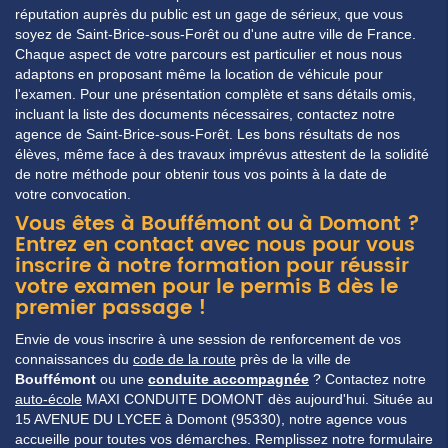
réputation auprès du
public
est un gage de sérieux, que vous
soyez de
Saint-Brice-sous-Forêt
ou d'une autre ville de
France
.
Chaque aspect de votre parcours est
particulier
et nous nous
adaptons en proposant même la
location
de véhicule pour
l'examen. Pour une
présentation
complète et sans
détails
omis,
incluant la
liste
des documents nécessaires, contactez notre
agence de
Saint-Brice-sous-Forêt
. Les bons
résultats
de nos
élèves, même face à des
travaux
imprévus
attestent de la solidité
de notre méthode pour obtenir tous vos
points
à la
date
de
votre
convocation
.
Vous êtes à Bouffémont ou à Domont ?
Entrez en contact avec nous pour vous
inscrire à notre formation pour réussir
votre examen pour le permis B dès le
premier passage !
Envie de vous inscrire à une session de renforcement de vos
connaissances du
code de la route
près de la ville de
Bouffémont
ou une
conduite accompagnée
? Contactez notre
auto-école
MAXI CONDUITE DOMONT dès aujourd'hui. Située au
15 AVENUE DU LYCEE à Domont (95330), notre agence vous
accueille pour toutes vos démarches. Remplissez notre formulaire